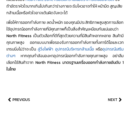
ถ้าอัตราหัวใจมากเกินไปเกินกว่าร่างกายจะรับไหวอาจทำให้ หน้ามืด สูญเสีย
กล้ามเนื้อหรือหัวใจอาจเต้นผิดจังหวะได้
เพื่อให้การออกกำลังกาย ลดน้ำหนัก ของคุณมีประสิทธิภาพสูงสุดการเลือก
ใช้อุปกรณ์ออกกำลังกายที่มีคุณภาพก็เป็นสิ่งสำคัญเหมือนกันแน่นอนว่า
North Fitness
เป็นตัวเลือกที่ดีที่สุดด้วยความที่มีสินค้าหลากหลาย สินค้ามี
คุณภาพสูง ออกแบบมาเพื่อรองรับการออกกำลังกายทั้งคาร์ดิโอและเวท
เทรนนิ่งไม่ว่าจะเป็น
ลู่วิ่งไฟฟ้า
อุปกรณ์บริหารกล้ามเนื้อ
หรือ
อุปกรณ์เสริม
ต่างๆ
หากคุณกำลังมองหาอุปกรณ์ออกกำลังกายคุณภาพสูง อย่าลืม
เลือกใช้สินค้าจาก
North Fitness มาตรฐานเครื่องออกกำลังกายอันดับ 1
ในไทย
PREVIOUS
NEXT