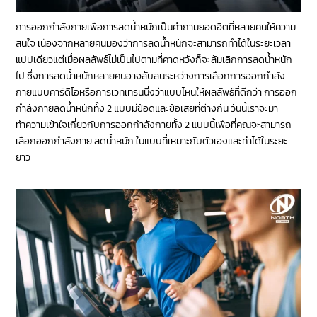
การออกกำลังกายเพื่อการลดน้ำหนักเป็นคำถามยอดฮิตที่หลายคนให้ความ
สนใจ เนื่องจากหลายคนมองว่าการลดน้ำหนักจะสามารถทำได้ในระยะเวลา
แปปเดียวแต่เมื่อผลลัพธ์ไม่เป็นไปตามที่คาดหวังก็จะล้มเลิกการลดน้ำหนัก
ไป ซึ่งการลดน้ำหนักหลายคนอาจสับสนระหว่างการเลือกการออกกำลัง
กายแบบคาร์ดิโอหรือการเวทเทรนนิ่งว่าแบบไหนให้ผลลัพธ์ที่ดีกว่า การออก
กำลังกายลดน้ำหนักทั้ง 2 แบบมีข้อดีและข้อเสียที่ต่างกัน วันนี้เราจะมา
ทำความเข้าใจเกี่ยวกับการออกกำลังกายทั้ง 2 แบบนี้เพื่อที่คุณจะสามารถ
เลือกออกกำลังกาย ลดน้ำหนัก ในแบบที่เหมาะกับตัวเองและทำได้ในระยะ
ยาว