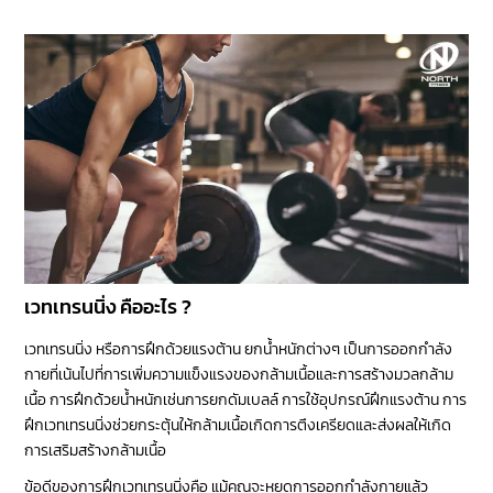
เวทเทรนนิ่ง คืออะไร ?
เวทเทรนนิ่ง หรือการฝึกด้วยแรงต้าน ยกน้ำหนักต่างๆ เป็นการออกกำลัง
กายที่เน้นไปที่การเพิ่มความแข็งแรงของกล้ามเนื้อและการสร้างมวลกล้าม
เนื้อ การฝึกด้วยน้ำหนักเช่นการยกดัมเบลล์ การใช้อุปกรณ์ฝึกแรงต้าน การ
ฝึกเวทเทรนนิ่งช่วยกระตุ้นให้กล้ามเนื้อเกิดการตึงเครียดและส่งผลให้เกิด
การเสริมสร้างกล้ามเนื้อ
ข้อดีของการฝึกเวทเทรนนิ่งคือ แม้คุณจะหยุดการออกกำลังกายแล้ว