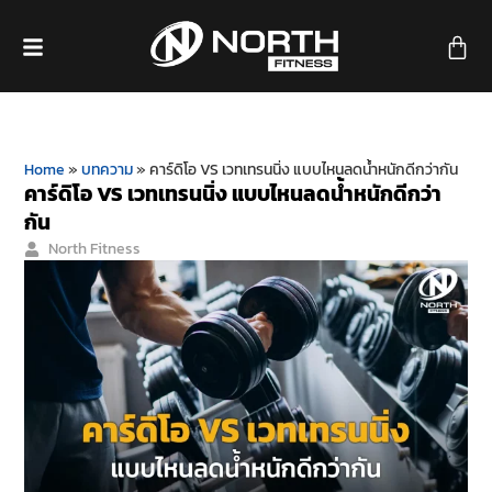
Home
»
บทความ
»
คาร์ดิโอ VS เวทเทรนนิ่ง แบบไหนลดน้ำหนักดีกว่ากัน
คาร์ดิโอ VS เวทเทรนนิ่ง แบบไหนลดน้ำหนักดีกว่า
กัน
North Fitness