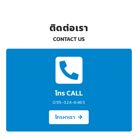
ติดต่อเรา
CONTACT US
โทร CALL
095-324-6465
โทรหาเรา