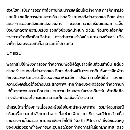
ส่วนโยคะ เป็นการออกกำลังกายที่เน้นการเคลื่อนไหวร่างกาย การฝึกหายใจ
และเป็นเทคนิคการผ่อนคลายที่จะช่วยสร้างสมดุลทั้งร่างกายและจิตใจ ช่วย
ลดอาการปวดหลังและหลังส่วนล่าง ช่วยลดความเครียดและอาการเจ็บ
ป่วยที่เกิดจากความเครียด รวมถึงช่วยลดน้ำหนัก ดังนั้น ก่อนที่จะเลือกฝึก
ร่างกายด้วย
พิลาทิส
หรือโยคะ ควรทำความเข้าใจเป้าหมายของตัวเอง หรือ
จะฝึกทั้งสองร่วมกันก็สามารถทำได้เช่นกัน
บทสรุป
พิลาทิส
ไม่ใช่เพียงการออกกำลังกายเพื่อให้ได้รูปร่างที่สมส่วนเท่านั้น แต่ยัง
ช่วยสร้างสมดุลทั้งร่างกายและจิตใจได้อย่างเป็นธรรมชาติ! ซึ่งการฝึก
พิลา
ทิส
จะช่วยเสริมความแข็งแรงของกล้ามเนื้อ ปรับท่าทางให้ดีขึ้น และลด
ความตึงเครียดได้อย่างมีประสิทธิภาพ หากกำลังมองหาวิธีออกกำลังกายที่
ได้ทั้งสุขภาพ ความยืดหยุ่น และความผ่อนคลายในเวลาเดียวกัน
พิลาทิสคือ
ทางเลือกที่ตอบโจทย์และสามารถฝึกต่อเนื่องได้ยาวนาน
สำหรับใครที่ต้องการเสื่อรองหรือเสื่อโยคะสำหรับ
พิลาทิส
รวมถึงอุปกรณ์
หรือเครื่องออกกำลังกายต่าง ๆ ที่จะช่วยเพิ่มความแข็งแรงให้กับกล้ามเนื้อ
และร่างกายโดยรวม สามารถเลือกซื้อได้ที่
‘North Fitness’
ซึ่งมีหมวดหมู่
ของเครื่องออกกำลังกายและอุปกรณ์ออกกำลังกายให้เลือกมากมาย ตรง