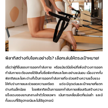
พิลาทิสต่างกับโยคะอย่างไร
? เลือกเล่นให้ตรงเป้าหมาย!
เชื่อว่าผู้ที่ชื่นชอบการออกกำลังกาย หรือแม้แต่มือใหม่ที่เพิ่งเข้าวงการออก
กำลังกายจะต้องเคยได้ยินทั้งชื่อ
พิลาทิส
และโยคะอย่างแน่นอน เนื่องจากทั้ง
พิลาทิส
และโยคะต่างก็เป็นการออกกำลังกายที่จะช่วยสร้างความแข็งแรง
ให้กับร่างกายและช่วยลดความเครียด แต่จะมีจุดเด่นและเป้าหมายที่แตก
ต่างกันเล็กน้อย โดย
พิลาทิส
เป็นการออกกำลังกายเพิ่อเสริมสร้างความ
แข็งแรงของแกนกลางลำตัวโดยเฉพาะ เน้นการเคลื่อนไหวที่แม่นยำ และมี
ทั้งแบบที่ใช้อุปกรณ์และไม่ใช้อุปกรณ์