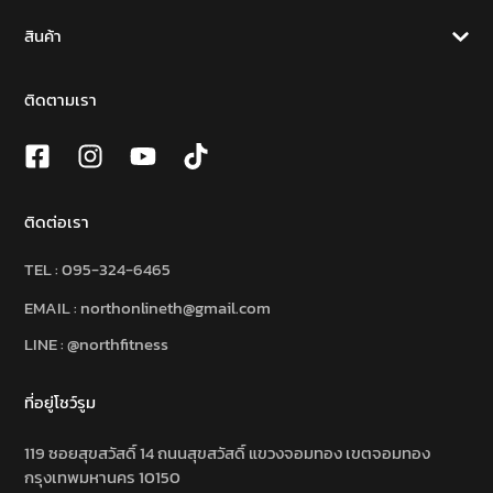
สินค้า
ติดตามเรา
ติดต่อเรา
TEL :
095-324-6465
EMAIL : northonlineth@gmail.com
LINE : @northfitness
ที่อยู่โชว์รูม
119 ซอยสุขสวัสดิ์ 14 ถนนสุขสวัสดิ์ แขวงจอมทอง เขตจอมทอง
กรุงเทพมหานคร 10150