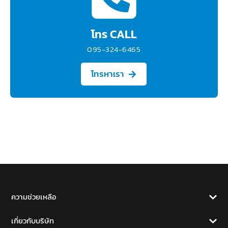
โทร CALL
095-324-6465
โทรหาเรา
ความช่วยเหลือ
เกี่ยวกับบริษัท