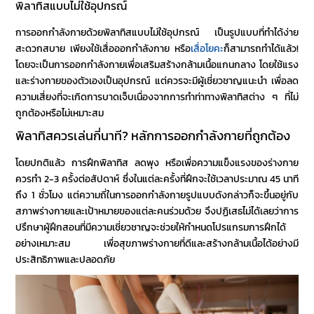
พิลาทิส
แบบไม่ใช้อุปกรณ์
การออกกำลังกายด้วย
พิลาทิส
แบบไม่ใช้อุปกรณ์ เป็นรูปแบบที่ทำได้ง่าย
สะดวกสบาย เพียงใช้เสื่อออกกำลังกาย หรือ
เสื่อโยคะ
ก็สามารถทำได้แล้ว!
โดยจะเป็นการออกกำลังกายเพื่อเสริมสร้างกล้ามเนื้อแกนกลาง โดยใช้แรง
และร่างกายของตัวเองเป็นอุปกรณ์ แต่ควรจะมีผู้เชี่ยวชาญแนะนำ เพื่อลด
ความเสี่ยงที่จะเกิดการบาดเจ็บเนื่องจากการทำท่าทางพิลาทิสต่าง ๆ ที่ไม่
ถูกต้องหรือไม่เหมาะสม
พิลาทิสควรเล่นกี่นาที
? หลักการออกกำลังกายที่ถูกต้อง
โดยปกติแล้ว การฝึก
พิลาทิส ลดพุง
หรือเพื่อความแข็งแรงของร่างกาย
ควรทำ 2-3 ครั้งต่อสัปดาห์ ซึ่งในแต่ละครั้งที่ฝึกจะใช้เวลาประมาณ 45 นาที
ถึง 1 ชั่วโมง แต่ความถี่ในการออกกำลังกายรูปแบบดังกล่าวก็จะขึ้นอยู่กับ
สภาพร่างกายและเป้าหมายของแต่ละคนร่วมด้วย จึงปฏิเสธไม่ได้เลยว่าการ
ปรึกษาผู้ฝึกสอนที่มีความเชี่ยวชาญจะช่วยให้กำหนดโปรแกรมการฝึกได้
อย่างเหมาะสม เพื่อสุขภาพร่างกายที่ดีและสร้างกล้ามเนื้อได้อย่างมี
ประสิทธิภาพและปลอดภัย