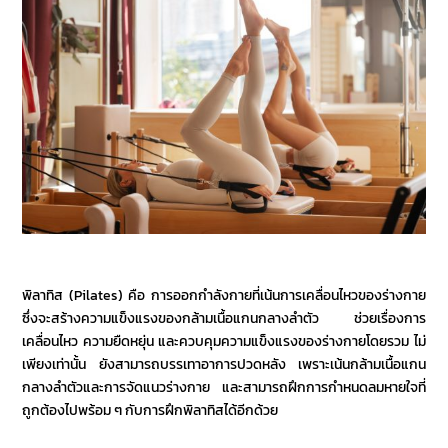
พิลาทิส
(Pilates) คือ การออกกำลังกายที่เน้นการเคลื่อนไหวของร่างกาย
ซึ่งจะสร้างความแข็งแรงของกล้ามเนื้อแกนกลางลำตัว ช่วยเรื่องการ
เคลื่อนไหว ความยืดหยุ่น และควบคุมความแข็งแรงของร่างกายโดยรวม ไม่
เพียงเท่านั้น ยังสามารถบรรเทาอาการปวดหลัง เพราะเน้นกล้ามเนื้อแกน
กลางลำตัวและการจัดแนวร่างกาย และสามารถฝึกการกำหนดลมหายใจที่
ถูกต้องไปพร้อม ๆ กับการฝึก
พิลาทิส
ได้อีกด้วย