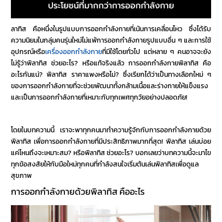
ลาทิส
คือหนึ่งในรูปแบบการออกกำลังกายที่เน้นการเคลื่อนไหว ซึ่งได้รับ
ความนิยมในกลุ่มคนรุ่นใหม่ไม่แพ้การออกกำลังกายรูปแบบอื่น ๆ และการใช้
อุปกรณ์หรือ
เครื่องออกกำลังกาย
ที่มีใช้โดยทั่วไป แต่หลาย ๆ คนอาจจะยัง
ไม่รู้ว่า
พิลาทิส ช่วยอะไร
? หรือแท้จริงแล้ว การออกกำลัง
กายพิลาทิส คือ
อะไร
กันแน่?
พิลาทิส ราคา
แพงหรือไม่? ซึ่งเรียกได้ว่าเป็นทางเลือกใหม่ ๆ
ของการออกกำลังกายที่จะช่วยพัฒนาทั้งกล้ามเนื้อและร่างกายให้แข็งแรง
และเป็นการออกกำลังกายที่เหมาะกับทุกเพศทุกวัยอย่างปลอดภัย!
โดยในบทความนี้ เราจะพาทุกคนมาทำความรู้จักกับการออกกำลังกายด้วย
พิลาทิส
เพื่อการออกกำลังกายที่มีประสิทธิภาพมากที่สุด!
พิลาทิส เล่นบ่อย
แค่ไหน
ถึงจะเหมาะสม? หรือ
พิลาทิส ช่วยอะไร
? บอกเลยว่าบทความนี้จะมาไข
ทุกข้อสงสัยให้กับมือใหม่ทุกคนที่กำลังสนใจเริ่มต้นเล่น
พิลาทิส
เพื่อดูแล
สุขภาพ
การออกกำลังกายด้วย
พิลาทิส
คืออะไร