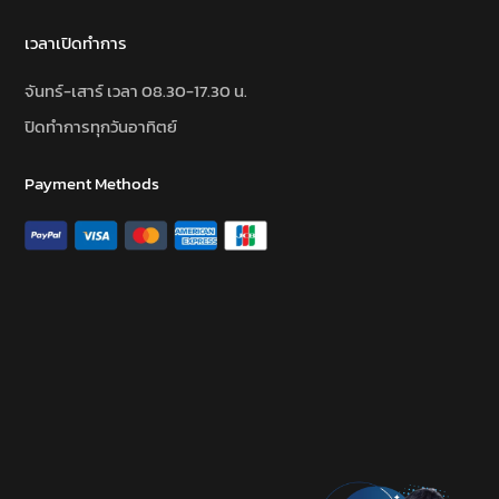
เวลาเปิดทำการ
จันทร์-เสาร์ เวลา 08.30-17.30 น.
ปิดทำการทุกวันอาทิตย์
Payment Methods