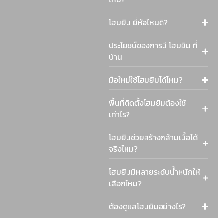
โฮมยิม ยี่ห้อไหนดี?
ประโยชน์ของการมี โฮมยิม ที่
บ้าน
มือใหม่ใช้โฮมยิมได้ไหม?
พื้นที่ติดตั้งโฮมยิมต้องใช้
เท่าไร?
โฮมยิมช่วยสร้างกล้ามเนื้อได้
จริงไหม?
โฮมยิมมีหลายระดับน้ำหนักให้
เลือกไหม?
ต้องดูแลโฮมยิมอย่างไร?