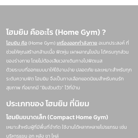
โฮมยิม คืออะไร (Home Gym) ?
โฮมยิม คือ
(Home Gym)
เครื่องออกกำลังกาย
อเนกประสงค์ ที่
ช่วยให้คุณสร้างกล้ามเนื้อ ฟิตหุ่น เผาผลาญไขมัน ได้ครบทุกส่วน
ของร่างกาย โดยไม่ต้องเสียเวลาเดินทางไปฟิตเนส
ด้วยระบบที่ออกแบบมาให้ใช้งานง่าย ปลอดภัย และเหมาะสำหรับทุก
ระดับความฟิต โฮมยิม จึงเป็นทางเลือกยอดนิยมสำหรับคนรัก
สุขภาพ ที่อยากมี “ยิมส่วนตัว” ไว้ที่บ้าน
ประเภทของ โฮมยิม ที่นิยม
โฮมยิมขนาดเล็ก (Compact Home Gym)
เหมาะสำหรับผู้ที่มีพื้นที่จำกัด ใช้งานได้หลากหลายโปรแกรม เช่น
บริหารแขน อก หลัง ขา ไหล่