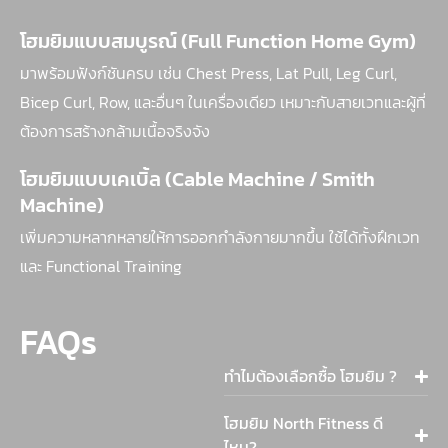
โฮมยิมแบบสมบูรณ์ (Full Function Home Gym)
มาพร้อมฟังก์ชันครบ เช่น Chest Press, Lat Pull, Leg Curl,
Bicep Curl, Row, และอื่นๆ ในเครื่องเดียว เหมาะกับสายเวทและผู้ที่
ต้องการสร้างกล้ามเนื้อจริงจัง
โฮมยิมแบบเคเบิ้ล (Cable Machine / Smith
Machine)
เพิ่มความหลากหลายให้การออกกำลังกายมากขึ้น ใช้ได้ทั้งฝึกเวท
และ Functional Training
FAQs
ทำไมต้องเลือกซื้อ โฮมยิม ?
โฮมยิม North Fitness ดี
ไหม?