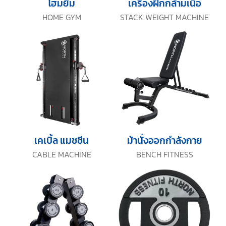
โฮมยิม
เครื่องฝึกกล้ามเนื้อ
HOME GYM
STACK WEIGHT MACHINE
เคเบิ้ล แมชชีน
ม้านั่งออกกำลังกาย
CABLE MACHINE
BENCH FITNESS