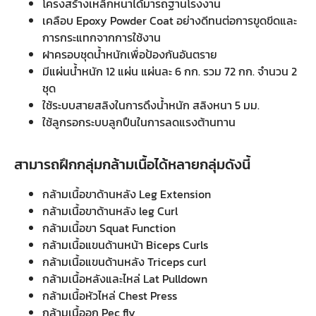
โครงสร้างเหล็กหนาได้มารถฐานโรงงาน
เคลือบ Epoxy Powder Coat อย่างดีทนต่อการขูดขีดและ
การกระแทกจากการใช้งาน
ฝาครอบชุดน้ำหนักเพื่อป้องกันอันตราย
มีแผ่นน้ำหนัก 12 แผ่น แผ่นละ 6 กก. รวม 72 กก. จำนวน 2
ชุด
ใช้ระบบสายสลิงในการดึงน้ำหนัก สลิงหนา 5 มม.
ใช้ลูกรอกระบบลูกปืนในการลดแรงต้านทาน
สามารถฝึกกลุ่มกล้ามเนื้อได้หลายกลุ่มดังนี้
กล้ามเนื้อขาด้านหลัง Leg Extension
กล้ามเนื้อขาด้านหลัง leg Curl
กล้ามเนื้อขา Squat Function
กล้ามเนื้อแขนด้านหน้า Biceps Curls
กล้ามเนื้อแขนด้านหลัง Triceps curl
กล้ามเนื้อหลังและไหล่ Lat Pulldown
กล้ามเนื้อหัวไหล่ Chest Press
กล้ามเนื้ออก Pec fly