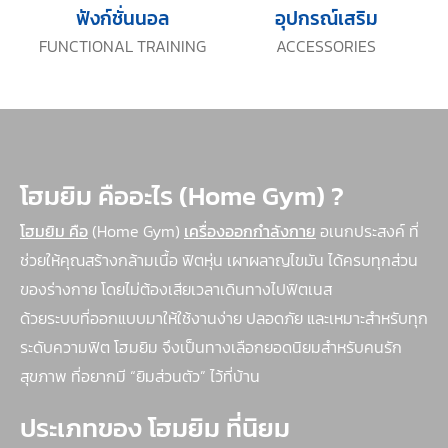
ฟังก์ชั่นนอล
อุปกรณ์เสริม
FUNCTIONAL TRAINING
ACCESSORIES
โฮมยิม คืออะไร (Home Gym) ?
โฮมยิม คือ
(Home Gym)
เครื่องออกกำลังกาย
อเนกประสงค์ ที่
ช่วยให้คุณสร้างกล้ามเนื้อ ฟิตหุ่น เผาผลาญไขมัน ได้ครบทุกส่วน
ของร่างกาย โดยไม่ต้องเสียเวลาเดินทางไปฟิตเนส
ด้วยระบบที่ออกแบบมาให้ใช้งานง่าย ปลอดภัย และเหมาะสำหรับทุก
ระดับความฟิต โฮมยิม จึงเป็นทางเลือกยอดนิยมสำหรับคนรัก
สุขภาพ ที่อยากมี “ยิมส่วนตัว” ไว้ที่บ้าน
ประเภทของ โฮมยิม ที่นิยม