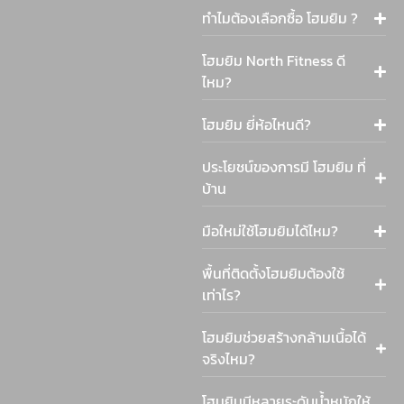
ทำไมต้องเลือกซื้อ โฮมยิม ?
โฮมยิม North Fitness ดี
ไหม?
โฮมยิม ยี่ห้อไหนดี?
ประโยชน์ของการมี โฮมยิม ที่
บ้าน
มือใหม่ใช้โฮมยิมได้ไหม?
พื้นที่ติดตั้งโฮมยิมต้องใช้
เท่าไร?
โฮมยิมช่วยสร้างกล้ามเนื้อได้
จริงไหม?
โฮมยิมมีหลายระดับน้ำหนักให้