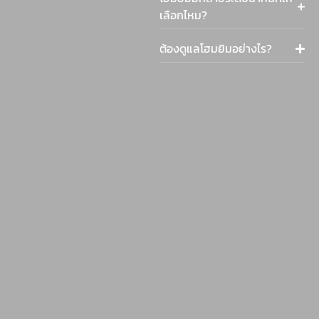
เลือกไหม?
ต้องดูแลโฮมยิมอย่างไร?