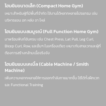
โฮมยิมขนาดเล็ก (Compact Home Gym)
เหมาะสำหรับผู้ที่มีพื้นที่จำกัด ใช้งานได้หลากหลายโปรแกรม เช่น
บริหารแขน อก หลัง ขา ไหล่
โฮมยิมแบบสมบูรณ์ (Full Function Home Gym)
มาพร้อมฟังก์ชันครบ เช่น Chest Press, Lat Pull, Leg Curl,
Bicep Curl, Row, และอื่นๆ ในเครื่องเดียว เหมาะกับสายเวทและผู้ที่
ต้องการสร้างกล้ามเนื้อจริงจัง
โฮมยิมแบบเคเบิ้ล (Cable Machine / Smith
Machine)
เพิ่มความหลากหลายให้การออกกำลังกายมากขึ้น ใช้ได้ทั้งฝึกเวท
และ Functional Training