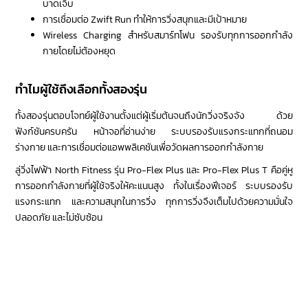
บาดเจ็บ
การเชื่อมต่อ Zwift Run ทำให้การวิ่งสนุกและมีเป้าหมาย
Wireless Charging สำหรับสมาร์ทโฟน รองรับทุกการออกกำลัง
กายโดยไม่ต้องหยุด
ทำไมผู้ใช้ถึงเลือกทั้งสองรุ่น
ทั้งสองรุ่นตอบโจทย์ผู้ใช้งานตั้งแต่ผู้เริ่มต้นจนถึงนักวิ่งจริงจัง ด้วย
ฟังก์ชันครบครัน หน้าจอที่อ่านง่าย ระบบรองรับแรงกระแทกที่ถนอม
ร่างกาย และการเชื่อมต่อแอพพลิเคชันเพื่อวัดผลการออกกำลังกาย
ลู่วิ่งไฟฟ้า North Fitness รุ่น Pro-Flex Plus และ Pro-Flex Plus T คือคู่หู
การออกกำลังกายที่ผู้ใช้จริงให้คะแนนสูง ทั้งในเรื่องฟีเจอร์ ระบบรองรับ
แรงกระแทก และความสนุกในการวิ่ง ทุกการวิ่งจึงเต็มไปด้วยความมั่นใจ
ปลอดภัย และไม่ซับซ้อน