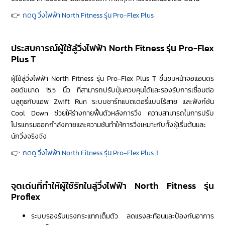
👉
กดดู วิ่งไฟฟ้า North Fitness รุ่น Pro-Flex Plus
ประสบการณ์ผู้ใช้ลู่วิ่งไฟฟ้า North Fitness รุ่น Pro-Flex
Plus T
ผู้ใช้ลู่วิ่งไฟฟ้า North Fitness รุ่น Pro-Flex Plus T ชื่นชมหน้าจอแอนดร
อยด์ขนาด 15.5 นิ้ว ที่สามารถปรับปุ่มควบคุมได้และรองรับการเชื่อมต่อ
บลูทูธกับแอพ Zwift Run ระบบชาร์ทแบตเตอรี่แบบไร้สาย และฟังก์ชัน
Cool Down ช่วยให้ร่างกายฟื้นตัวหลังการวิ่ง ความสามารถในการปรับ
โปรแกรมออกกำลังกายและความชันทำให้การวิ่งเหมาะกับทั้งผู้เริ่มต้นและ
นักวิ่งจริงจัง
👉
กดดู วิ่งไฟฟ้า North Fitness รุ่น Pro-Flex Plus T
จุดเด่นที่ทำให้ผู้ใช้รักในลู่วิ่งไฟฟ้า North Fitness รุ่น
Proflex
ระบบรองรับแรงกระแทกเต็มตัว ลดแรงสะท้อนและป้องกันอาการ