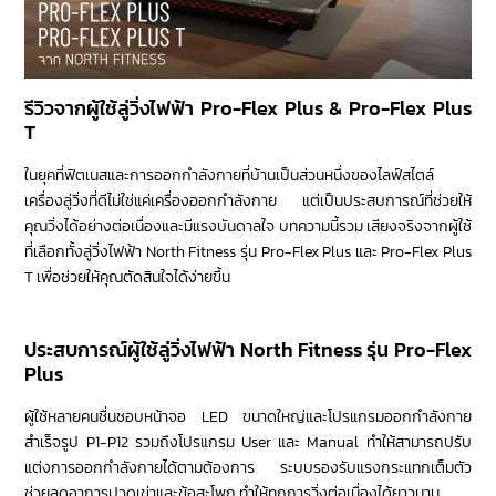
รีวิวจากผู้ใช้ลู่วิ่งไฟฟ้า Pro-Flex Plus & Pro-Flex Plus
T
ในยุคที่ฟิตเนสและการออกกำลังกายที่บ้านเป็นส่วนหนึ่งของไลฟ์สไตล์
เครื่องลู่วิ่งที่ดีไม่ใช่แค่เครื่องออกกำลังกาย แต่เป็นประสบการณ์ที่ช่วยให้
คุณวิ่งได้อย่างต่อเนื่องและมีแรงบันดาลใจ บทความนี้รวม เสียงจริงจากผู้ใช้
ที่เลือกทั้งลู่วิ่งไฟฟ้า North Fitness รุ่น Pro-Flex Plus และ Pro-Flex Plus
T เพื่อช่วยให้คุณตัดสินใจได้ง่ายขึ้น
ประสบการณ์ผู้ใช้ลู่วิ่งไฟฟ้า North Fitness รุ่น Pro-Flex
Plus
ผู้ใช้หลายคนชื่นชอบหน้าจอ LED ขนาดใหญ่และโปรแกรมออกกำลังกาย
สำเร็จรูป P1-P12 รวมถึงโปรแกรม User และ Manual ทำให้สามารถปรับ
แต่งการออกกำลังกายได้ตามต้องการ ระบบรองรับแรงกระแทกเต็มตัว
ช่วยลดอาการปวดเข่าและข้อสะโพก ทำให้ทุกการวิ่งต่อเนื่องได้ยาวนาน