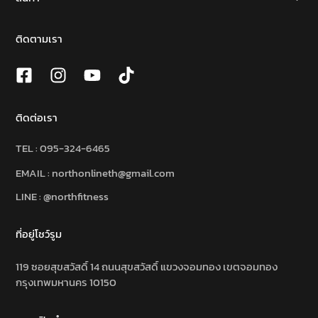
ติดตามเรา
ติดต่อเรา
TEL :
095-324-6465
EMAIL : northonlineth@gmail.com
LINE : @northfitness
ที่อยู่โชว์รูม
119 ซอยสุขสวัสดิ์ 14 ถนนสุขสวัสดิ์ แขวงจอมทอง เขตจอมทอง
กรุงเทพมหานคร 10150