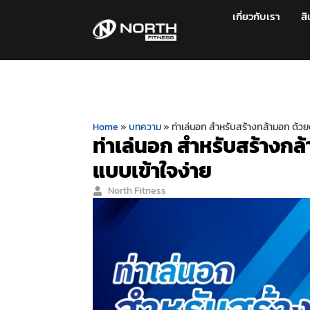
เกี่ยวกับเรา
สิ
Home
»
บทความ
»
ท่าเล่นอก สำหรับสร้างกล้ามอก ด้วย
ท่าเล่นอก สำหรับสร้างกล
แบบเข้าใจง่าย
North Fitness