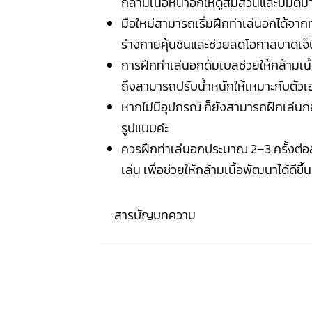
กล้ามเนื้อหน้าอกให้ดูสมส่วนและมีมิติมา
มือใหม่สามารถเริ่มฝึกท่าเล่นอกได้จากท
ร่างกายคุ้นชินและช่วยลดโอกาสบาดเจ
การฝึกท่าเล่นอกดัมเบลช่วยให้กล้ามเ
ถึงสามารถปรับน้ำหนักให้เหมาะกับตัวเอ
หากไม่มีอุปกรณ์ ก็ยังสามารถฝึกเล่นกล
รูปแบบค่ะ
ควรฝึกท่าเล่นอกประมาณ 2–3 ครั้งต่
เล่น เพื่อช่วยให้กล้ามเนื้อพัฒนาได้ดีขึ้น
สารบัญบทความ