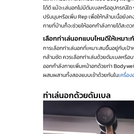
ได้ดี แม้จะเล่นอกไม่มีดัมเบลหรืออุปกรณ์
ปรับมุมหรือเพิ่ม Rep เพื่อให้กล้ามเนื้อยังค
กายที่บ้านก็จะช่วยให้ออกกำลังกายได้สะดวกแ
เลือกท่าเล่นอกแบบไหนดีให้เหมาะก
การเลือกท่าเล่นอกที่เหมาะสมขึ้นอยู่กับเป
กล้ามชัด ควรเลือกท่าเล่นด้วยดัมเบลหรือบา
ออกกำลังกายเพิ่มหน้าอกด้วยท่า Bodywei
ผสมผสานทั้งสองแบบเข้าด้วยกันใน
เครื่อ
ท่าเล่นอกด้วยดัมเบล