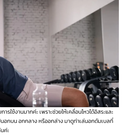
การใช้งานมากค่ะ เพราะช่วยให้เคลื่อนไหวได้อิสระและ
ะเป็นอกบน อกกลาง หรืออกล่าง มาดูท่าเล่นอกดัมเบลที่
ันค่ะ