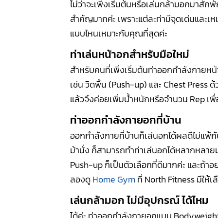
ไม่ว่าจะเพิ่งเริ่มต้นหรือเล่นกล้ามอกมาสักพ
สำคัญมากค่ะ เพราะแต่ละท่ามีจุดเด่นและเห
แบบไหนเหมาะกับคุณที่สุดค่ะ
ท่าเล่นหน้าอกสำหรับมือใหม่
สำหรับคนที่เพิ่งเริ่มต้นท่าออกกำลังกายหน้า
เช่น วิดพื้น (Push-up) และ Chest Press ด้
แล้วจึงค่อยเพิ่มน้ำหนักหรือจำนวน Rep เพ
ท่าออกกำลังกายอกที่บ้าน
ออกกำลังกายที่บ้านก็เล่นอกได้ผลดีไม่แพ้กั
ม้านั่ง ก็สามารถทำท่าเล่นอกได้หลากหลายมา
Push-up ก็เป็นตัวเลือกที่ดีมากค่ะ และถ้าอ
ลองดู
Home Gym
ที่ North Fitness มีให
เล่นกล้ามอก ไม่มีอุปกรณ์ ได้ไหม
ได้ค่ะ ท่าออกกำลังกายอกแบบ Bodyweight อ