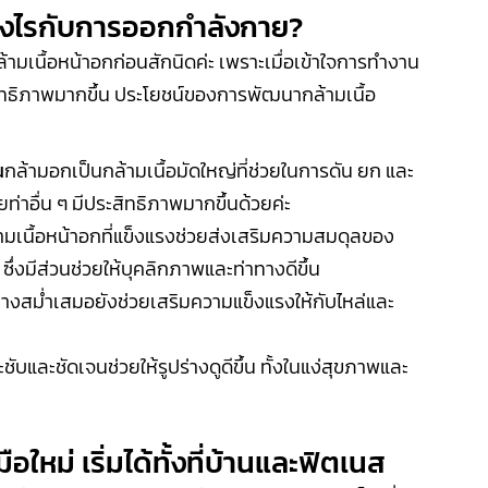
่างไรกับการออกกำลังกาย?
กล้ามเนื้อหน้าอกก่อนสักนิดค่ะ เพราะเมื่อเข้าใจการทำงาน
สิทธิภาพมากขึ้น ประโยชน์ของการพัฒนากล้ามเนื้อ
น
กล้ามอกเป็นกล้ามเนื้อมัดใหญ่ที่ช่วยในการดัน ยก และ
่าอื่น ๆ มีประสิทธิภาพมากขึ้นด้วยค่ะ
ามเนื้อหน้าอกที่แข็งแรงช่วยส่งเสริมความสมดุลของ
ซึ่งมีส่วนช่วยให้บุคลิกภาพและท่าทางดีขึ้น
างสม่ำเสมอยังช่วยเสริมความแข็งแรงให้กับไหล่และ
ชับและชัดเจนช่วยให้รูปร่างดูดีขึ้น ทั้งในแง่สุขภาพและ
ใหม่ เริ่มได้ทั้งที่บ้านและฟิตเนส