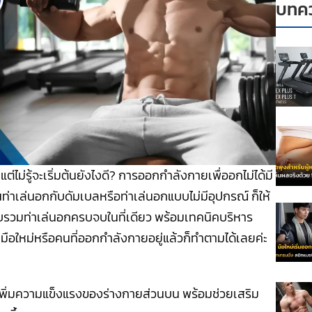
บทคว
ต่ไม่รู้จะเริ่มต้นยังไงดี? การออกกำลังกายเพื่ออกไม่ได้มี
็นท่าเล่นอกกับดัมเบลหรือท่าเล่นอกแบบไม่มีอุปกรณ์ ก็ให้
s รวบรวมท่าเล่นอกครบจบในที่เดียว พร้อมเทคนิคบริหาร
ะมือใหม่หรือคนที่ออกกำลังกายอยู่แล้วก็ทำตามได้เลยค่ะ
เพิ่มความแข็งแรงของร่างกายส่วนบน พร้อมช่วยเสริม