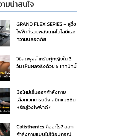
ามน่าสนใจ
GRAND FLEX SERIES – ลู่วิ่ง
ไฟฟ้าที่รวมพลังเทคโนโลยีและ
ความปลอดภัย
วิธีลดพุงสำหรับผู้หญิงใน 3
วัน เห็นผลจริงด้วย 5 เทคนิคนี้
มือใหม่เริ่มออกกำลังกาย
เลือกเวทเทรนนิ่ง สมิทแมชชีน
หรือลู่วิ่งไฟฟ้าดี?
Calisthenics คืออะไร? ออก
กำลังกายแบบไม่ใช้อุปกรณ์