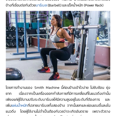
ข้างที่เชื่อมต่อกันด้วย
บาร์เบล
(Barbell) และแร็คน้ำหนัก (Power Rack)
โดยการทำงานของ Smith Machine นี้ค่อนข้างเข้าใจง่าย ไม่ซับซ้อน ยุ่ง
ยาก เนื่องจากเป็นเครื่องออกกำลังกายที่มีการเคลื่อนที่ในแนวดิ่งเท่านั้น
เพียงแค่ผู้ใช้งานปรับระดับบาร์เบลให้มีความสูงอยู่ในระดับที่ต้องการ และ
เพิ่ม
แผ่นน้ำหนัก
ที่ปลายบาร์เบลทั้งสองข้าง จากนั้นยกและผ่อนแรงขึ้นลงใน
แนวดิ่ง โดยผู้ใช้งานไม่จำเป็นต้องกังวลว่าจะเกิดอันตราย เพราะตัวราง