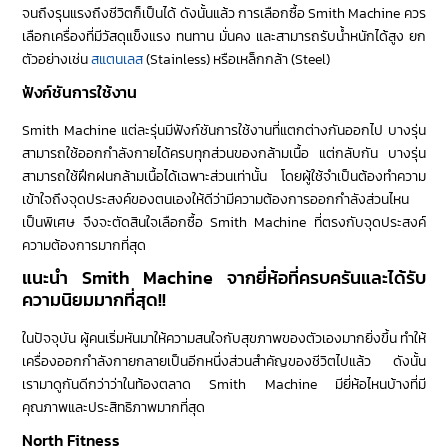
จนถึงรุนแรงถึงชีวิตก็เป็นได้ ดังนั้นแล้ว การเลือกซื้อ Smith Machine ควร
เลือกเครื่องที่มีวัสดุแข็งแรง ทนทาน มั่นคง และสามารถรับน้ำหนักได้สูง ยก
ตัวอย่างเช่น
สแตนเลส
(Stainless) หรือเหล็กกล้า (Steel)
ฟังก์ชันการใช้งาน
Smith Machine แต่ละรุ่นมีฟังก์ชันการใช้งานที่แตกต่างกันออกไป บางรุ่น
สามารถใช้ออกกำลังกายได้ครบทุกส่วนของกล้ามเนื้อ แต่กลับกัน บางรุ่น
สามารถใช้ฝึกฝนกล้ามเนื้อได้เฉพาะส่วนเท่านั้น โดยผู้ใช้จำเป็นต้องทำความ
เข้าใจถึงจุดประสงค์ของตนเองให้ดีว่ามีความต้องการออกกำลังส่วนไหน
เป็นพิเศษ จึงจะตัดสินใจเลือกซื้อ Smith Machine ที่ตรงกับจุดประสงค์
ความต้องการมากที่สุด
แนะนำ Smith Machine จากยี่ห้อที่ครบครันและได้รับ
ความนิยมมากที่สุด!!
ในปัจจุบัน ผู้คนเริ่มหันมาให้ความสนใจกับสุขภาพของตัวเองมากยิ่งขึ้น ทำให้
เครื่องออกกำลังกายกลายเป็นอีกหนึ่งส่วนสำคัญของชีวิตไปแล้ว ดังนั้น
เรามาดูกันดีกว่าว่าในท้องตลาด Smith Machine มียี่ห้อไหนบ้างที่มี
คุณภาพและประสิทธิภาพมากที่สุด
North Fitness