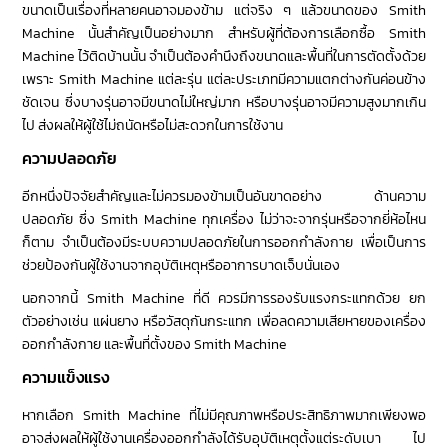
ขนาดเป็นเรื่องที่หลายคนอาจมองข้าม แต่จริง ๆ แล้วขนาดของ Smith
Machine นั้นสำคัญเป็นอย่างมาก สำหรับผู้ที่ต้องการเลือกซื้อ Smith
Machine ไว้ติดบ้านนั้น จำเป็นต้องคำนึงถึงขนาดและพื้นที่ในการตัดตั้งด้วย
เพราะ Smith Machine แต่ละรุ่น แต่ละประเภทมีความแตกต่างกันค่อนข้าง
ชัดเจน ซึ่งบางรุ่นอาจมีขนาดไม่ใหญ่มาก หรือบางรุ่นอาจมีความสูงมากเกิน
ไป ส่งผลให้ผู้ใช้ไม่ถนัดหรือไม่สะดวกในการใช้งาน
ความปลอดภัย
อีกหนึ่งปัจจัยสำคัญและไม่ควรมองข้ามเป็นอันขาดอย่าง ด้านความ
ปลอดภัย ซึ่ง Smith Machine ทุกเครื่อง ไม่ว่าจะจากรุ่นหรือจากยี่ห้อไหน
ก็ตาม จำเป็นต้องมีระบบความปลอดภัยในการออกกำลังกาย เพื่อเป็นการ
ช่วยป้องกันผู้ใช้งานจากอุบัติเหตุหรืออาการบาดเจ็บนั่นเอง
นอกจากนี้ Smith Machine ที่ดี ควรมีการรองรับแรงกระแทกด้วย ยก
ตัวอย่างเช่น แผ่นยาง หรือวัสดุกันกระแทก เพื่อลดความเสียหายของเครื่อง
ออกกำลังกาย และพื้นที่ตั้งของ Smith Machine
ความแข็งแรง
หากเลือก Smith Machine ที่ไม่มีคุณภาพหรือประสิทธิภาพมากเพียงพอ
อาจส่งผลให้ผู้ใช้งานเครื่องออกกำลังได้รับอุบัติเหตุตั้งแต่ระดับเบา ไป