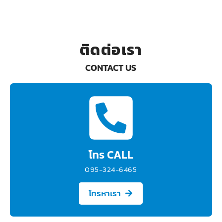
ติดต่อเรา
CONTACT US
โทร CALL
095-324-6465
โทรหาเรา