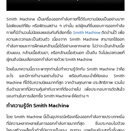
Smith Machine เป็นเครื่องออกกำลังกายที่ได้รับความนิยมเป็นอย่างมาก
ไม่เพียงแต่ที่ยิม หรือฟิตเนสต่าง ๆ เท่านั้น แต่ผู้คนที่ชื่นชอบการออกกำลัง
กายก็มีจำนวนไม่น้อยเลยเช่นกันที่เลือกซื้อ
Smith Machine
ติดบ้านไว้ เพื่อ
ความสะดวกและเป็นส่วนตัว เนื่องจาก Smith Machine สามารถใช้ออก
กำลังกายและการฝึกฝนกล้ามเนื้อได้อย่างหลากหลาย ไม่ว่าจะเป็นกล้ามเนื้อ
ส่วนแขน, กล้ามเนื้อส่วนขา, หรือกล้ามเนื้อส่วนอก เป็นต้น จึงไม่แปลกเลยที่
ผู้คนถึงนิยมเลือกออกกำลังกายด้วย Smith Machine
โดยในบทความนี้เราจะพาทุกท่านไปทำความรู้จักกับ Smith Machine ว่าคือ
อะไร และมีการทำงานอย่างไรบ้าง พร้อมกับแนะนำยี่ห้อของ Smith
Machine ที่ได้รับความนิยมมากที่สุด จากด้านคุณภาพ ประสิทธิภาพ รวมไป
ถึงด้านราคาที่มีความคุ้มค่ากับราคาที่ต้องจ่ายไป เพื่อประกอบการตัดสินใจ
ของท่านในการเลือกซื้อ Smith Machine ยี่ห้อต่าง ๆ
ทำความรู้จัก Smith Machine
โดย Smith Machine นี้เป็นอุปกรณ์หรือเครื่องออกกำลังกายประเภทหนึ่ง
ที่มีความหลากหลายในการออกกำลังกายมากที่สุด ซึ่งประกอบไปด้วย
โครงสร้างเหล็กทั้งตัวที่มีความแข็งแรง ทนทาน มาพร้อมกับเสาตั้งทั้งสอง