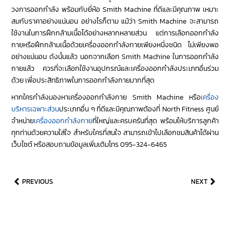
วงการออกกำลัง พร้อมกับยี่ห้อ Smith Machine ที่ดีและมีคุณภาพ เหมาะ
สมกับราคาอย่างแน่นอน อย่างไรก็ตาม แม้ว่า Smith Machine จะสามารถ
ใช้งานในการฝึกกล้ามเนื้อได้อย่างหลากหลายส่วน แต่การเลือกออกกำลัง
กายหรือฝึกกล้ามเนื้อด้วยเครื่องออกกำลังกายเพียงหนึ่งชนิด ไม่เพียงพอ
อย่างแน่นอน ดังนั้นแล้ว นอกจากเลือก Smith Machine ในการออกกำลัง
กายแล้ว ควรที่จะเลือกใช้งานอุปกรณ์และเครื่องออกกำลังประเภทอื่นร่วม
ด้วย เพื่อประสิทธิภาพในการออกกำลังกายมากที่สุด
หากใครกำลังมองหาเครื่องออกกำลังกาย Smith Machine หรือ
เครื่อง
บริหารเฉพาะส่วน
ประเภทอื่น ๆ ที่ดีและมีคุณภาพต้องที่ North Fitness ศูนย์
จำหน่าย
เครื่องออกกำลังกาย
ที่ใหญ่และครบครันที่สุด พร้อมให้บริการลูกค้า
ทุกท่านด้วยความใส่ใจ สำหรับใครที่สนใจ สามารถเข้าไปเลือกชมสินค้าได้ผ่าน
เว็บไซต์ หรือสอบถามข้อมูลเพิ่มเติมโทร 095-324-6465
PREVIOUS
NEXT