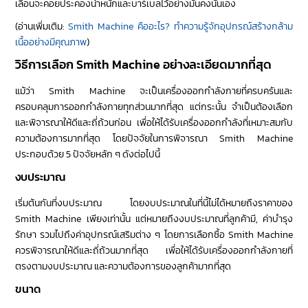
เลื่อนจะคอยประคองน้ำหนักและบาร์เบลไว้อย่างมั่นคงนั่นเอง
(อ่านเพิ่มเติม:
Smith Machine คืออะไร? ทำความรู้จักอุปกรณ์สร้างกล้าม
เนื้ออย่างมีคุณภาพ
)
วิธีการเลือก Smith Machine อย่างละเอียดมากที่สุด
แม้ว่า Smith Machine จะเป็นเครื่องออกกำลังกายที่ครบครันและ
ครอบคลุมการออกกำลังกายทุกส่วนมากที่สุด แต่กระนั้น จำเป็นต้องเลือก
และพิจารณาให้ดีและถี่ถ้วนก่อน เพื่อให้ได้รับเครื่องออกกำลังที่เหมาะสมกับ
ความต้องการมากที่สุด โดยปัจจัยในการพิจารณา Smith Machine
ประกอบด้วย 5 ปัจจัยหลัก ๆ ดังต่อไปนี้
งบประมาณ
เริ่มต้นกันที่งบประมาณ โดยงบประมาณในที่นี้ไม่ได้หมายถึงราคาของ
Smith Machine เพียงเท่านั้น แต่หมายถึงงบประมาณที่ลูกค้ามี, ค่าบำรุง
รักษา รวมไปถึงค่าอุปกรณ์เสริมต่าง ๆ โดยการเลือกซื้อ Smith Machine
ควรพิจารณาให้ดีและถี่ถ้วนมากที่สุด เพื่อให้ได้รับเครื่องออกกำลังกายที่
ตรงตามงบประมาณ และความต้องการของลูกค้ามากที่สุด
ขนาด