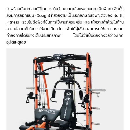
มาพร้อมกับคุณสมบัติโดดเด่นในด้านความแข็งแรง ทนทานเป็นพิเศษ อีกทั้ง
ยังมีการออกแบบ (Design) ที่สวยงาม เป็นเอกลักษณ์เฉพาะตัวของ North
Fitness รวมไปถึงฟังก์ชันการใช้งานที่ครบครัน และให้ความสำคัญในด้าน
ความปลอดภัยในการใช้งานเป็นหลัก เพื่อให้ผู้ใช้งานสามารถใช้งานและออก
กำลังกายได้อย่างเต็มประสิทธิภาพ โดยไม่จำเป็นต้องกังวลว่าจะเกิด
อุบัติเหตุเลย