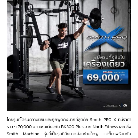
โดยรุ่นที่ได้รับความนิยมและถูกพูดถึงมากที่สุดคือ Smith PRO X ที่มีราคา
ราว ๆ 70,000 บาทเช่นเดียวกัน BK300 Plus จาก North Fitness เลย ซึ่ง
Smith Machine รุ่นนี้เป็นรุ่นที่มีขนาดค่อนข้างใหญ่ แต่ก็มาพร้อมกับ